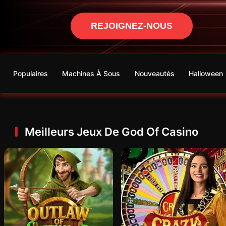
REJOIGNEZ-NOUS
Populaires
Machines À Sous
Nouveautés
Halloween
Meilleurs Jeux De God Of Casino