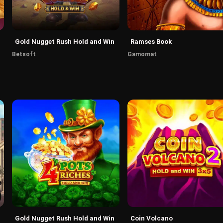
Gold Nugget Rush Hold and Win
Ramses Book
Betsoft
Gamomat
Gold Nugget Rush Hold and Win
Coin Volcano