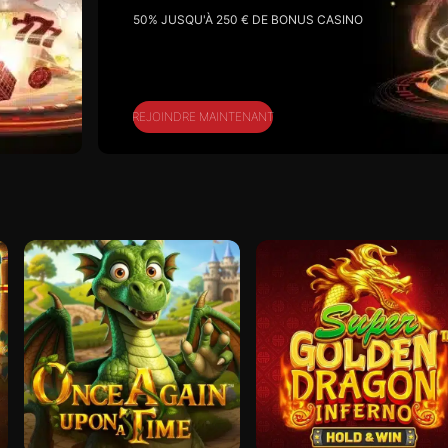
50% JUSQU'À 250 € DE BONUS CASINO
REJOINDRE MAINTENANT