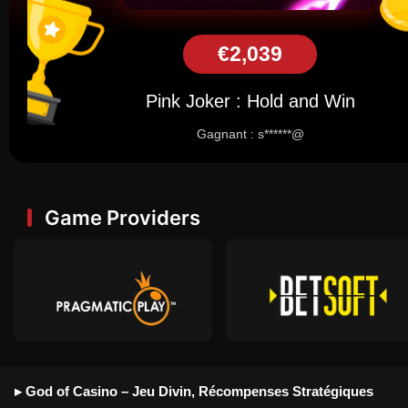
€2,039
Pink Joker : Hold and Win
Gagnant : s******@
Game Providers
God of Casino – Jeu Divin, Récompenses Stratégiques