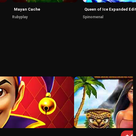
Mayan Cache
Queen of Ice Expanded Edi
Rubyplay
Spinomenal
★ €1