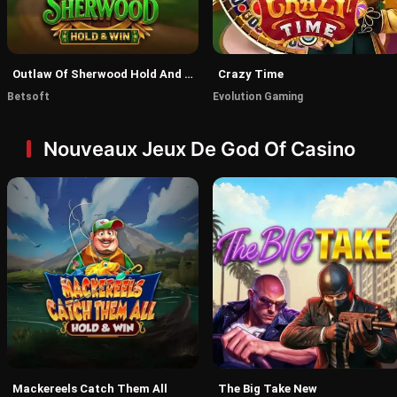
USIVE
Outlaw Of Sherwood Hold And Win
Crazy Time
Betsoft
Evolution Gaming
Nouveaux Jeux De God Of Casino
EXCLUSIVE
Mackereels Catch Them All
The Big Take New