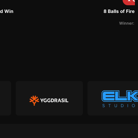
nd Win
8 Balls of Fire
@
Winner: 