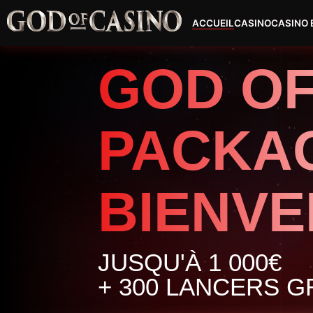
ACCUEIL
CASINO
CASINO 
GOD OF
PACKA
BIENV
JUSQU'À 1 000€
+ 300 LANCERS G