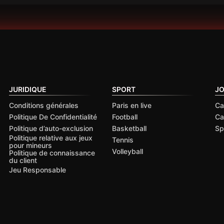
JURIDIQUE
SPORT
JO
Conditions générales
Paris en live
Ca
Politique De Confidentialité
Football
Ca
Politique d’auto-exclusion
Basketball
Sp
Politique relative aux jeux
Tennis
pour mineurs
Volleyball
Politique de connaissance
du client
Jeu Responsable