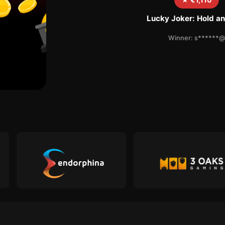
Lucky Joker: Hold a
Winner: s******